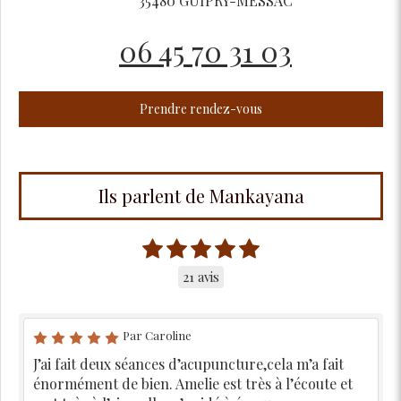
35480
GUIPRY-MESSAC
06 45 70 31 03
Prendre rendez-vous
Ils parlent de Mankayana
21 avis
Par Caroline
J’ai fait deux séances d’acupuncture,cela m’a fait
énormément de bien. Amelie est très à l’écoute et