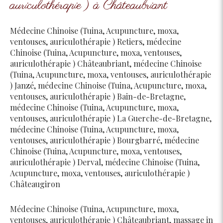
auriculothérapie ) à Châteaubriant
Médecine Chinoise (Tuina, Acupuncture, moxa,
ventouses, auriculothérapie ) Retiers
,
médecine
Chinoise (Tuina, Acupuncture, moxa, ventouses,
auriculothérapie ) Châteaubriant
,
médecine Chinoise
(Tuina, Acupuncture, moxa, ventouses, auriculothérapie
) Janzé
,
médecine Chinoise (Tuina, Acupuncture, moxa,
ventouses, auriculothérapie ) Bain-de-Bretagne
,
médecine Chinoise (Tuina, Acupuncture, moxa,
ventouses, auriculothérapie ) La Guerche-de-Bretagne
,
médecine Chinoise (Tuina, Acupuncture, moxa,
ventouses, auriculothérapie ) Bourgbarré
,
médecine
Chinoise (Tuina, Acupuncture, moxa, ventouses,
auriculothérapie ) Derval
,
médecine Chinoise (Tuina,
Acupuncture, moxa, ventouses, auriculothérapie )
Châteaugiron
Médecine Chinoise (Tuina, Acupuncture, moxa,
ventouses, auriculothérapie ) Châteaubriant
,
massage in