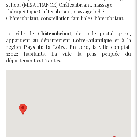
school (MISA FRANCE) Châteaubriant
,
massage
thérapeutique Châteaubriant
,
massage bébé
Châteaubriant
,
constellation familiale Châteaubriant
La ville de
Châteaubriant
, de code postal 44110,
appartient au département
Loire-Atlantique
et à la
région
Pays de la Loire
. En 2010, la ville comptait
12022 habitants. La ville la plus peuplée du
département est Nantes.