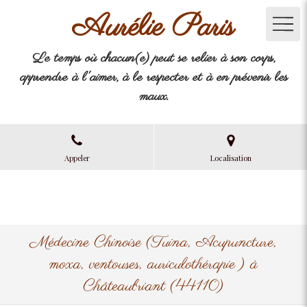
Aurélie Paris
Le temps où chacun(e) peut se relier à son corps,
apprendre à l'aimer, à le respecter et à en prévenir les
maux.
Appeler
Localisation
Médecine Chinoise (Tuina, Acupuncture,
moxa, ventouses, auriculothérapie ) à
Châteaubriant (44110)