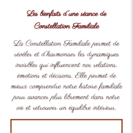
Les bienfaits d'une séance de
Constellation Familiale
La Constellation Familiale permet de
révéler et d'harmoniser les dynamiques
invisibles qui influencent nos relations,
émotions et décisions. Elle permet de
mieux comprendre notre histoire familiale
pour avancer plus librement dans notre
vie et retrouver un équilibre intérieur.