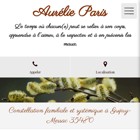
Aurélie Paris
Le temps où chacun(e) peut se relier à son corps,
apprendre à l'aimer, à le respecter et à en prévenir les
maux.
Appeler
Localisation
Constellation familiale et systémique à Guipry-
Messac 35480