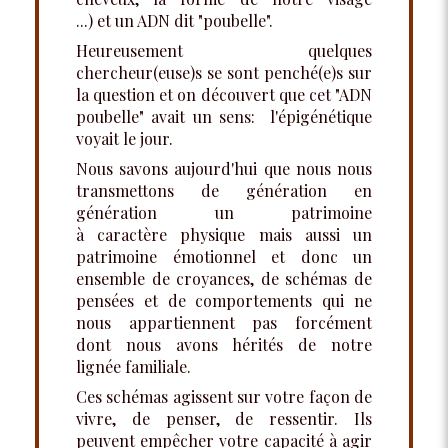
...) et un ADN dit "poubelle".
Heureusement quelques
chercheur(euse)s se sont penché(e)s sur
la question et on découvert que cet "ADN
poubelle" avait un sens: l'épigénétique
voyait le jour.
Nous savons aujourd'hui que nous nous
transmettons de génération en
génération un patrimoine
à caractère physique mais aussi un
patrimoine émotionnel et donc un
ensemble de croyances, de schémas de
pensées et de comportements qui ne
nous appartiennent pas forcément
dont nous avons hérités de notre
lignée familiale.
Ces schémas agissent sur votre façon de
vivre, de penser, de ressentir. Ils
peuvent empêcher votre capacité à agir