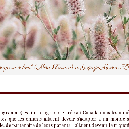
age in school (Misa France) à Guipry-Messac 
rogramme) est un programme créé au Canada dans les année
tes que les enfants allaient devoir s'adapter à un monde 
 de partenaire de leurs parents... allaient devenir leur quotidien