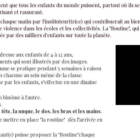
ient que tous les enfants du monde puissent, partout où ils se
risant et rassurant.
chaque matin par l'instituteur(trice) qui contribuerait au bie
 de violence dans les écoles et les collectivités. La "Routine"
e par des milliers d'enfants sur toute la planète.
dresse aux enfants de 4 à 12 ans,
ents qui sont illustrés par des images.
me se pratique pendant 5 semaines à raison
n chacune au sein même de la classe.
e par les enfants, s’effectue en une dizaine
n binôme à l'autre.
s
.
tête, la nuque, le dos, les bras et les mains
.
e mettre en place "la routine" dès l’arrivée en
nant(e) puisse proposer la "Routine"chaque