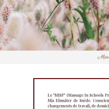
Mass
Le "MISP" (Massage In Schools P
Mia Elmsäter de Suède. Conscien
changements de travail, de domicile,