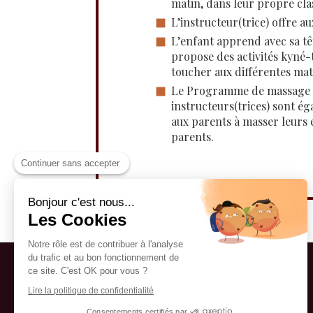
matin, dans leur propre cla
L’instructeur(trice) offre 
L’enfant apprend avec sa tê
propose des activités kyné-
toucher aux différentes mati
Le Programme de massage peu
instructeurs(trices) sont 
aux parents à masser leurs 
parents.
Continuer sans accepter
Bonjour c'est nous...
Les Cookies
Notre rôle est de contribuer à l'analyse
du trafic et au bon fonctionnement de
ce site. C'est OK pour vous ?
Lire la politique de confidentialité
Consentements certifiés par