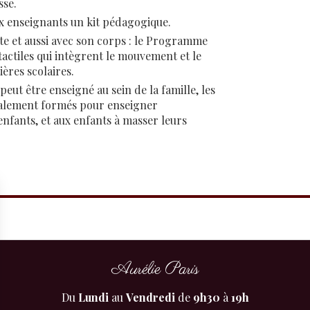
sse.
aux enseignants un kit pédagogique.
te et aussi avec son corps : le Programme
tactiles qui intègrent le mouvement et le
ères scolaires.
t être enseigné au sein de la famille, les
également formés pour enseigner
enfants, et aux enfants à masser leurs
Aurélie Paris
Du
Lundi
au
Vendredi
de
9h30
à
19h