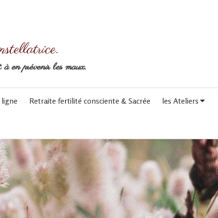
stellatrice.
t à en prévenir les maux.
 ligne
Retraite fertilité consciente & Sacrée
les Ateliers