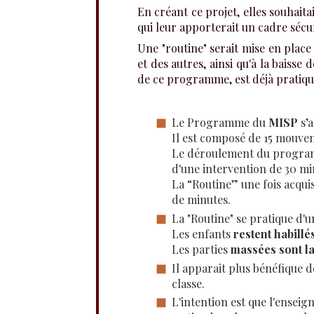
En créant ce projet, elles souhaita
qui leur apporterait un cadre sécu
Une "routine" serait mise en place 
et des autres, ainsi qu'à la baisse
de ce programme, est déjà pratiqué
Le Programme du
MISP
s’a
Il est composé de 15 mouvem
Le déroulement du program
d'une intervention de 30 mi
La “Routine” une fois acquis
de minutes.
La "Routine" se pratique d'u
Les enfants
restent habillé
Les parties
massées sont la 
Il apparait plus bénéfique d
classe.
L'intention est que l'enseig