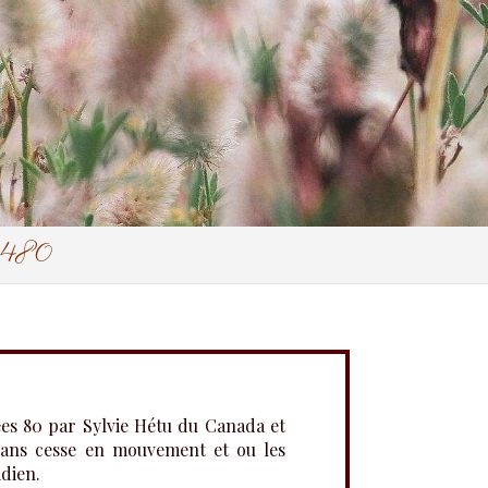
35480
s 80 par Sylvie Hétu du Canada et
sans cesse en mouvement et ou les
. ​​​​​