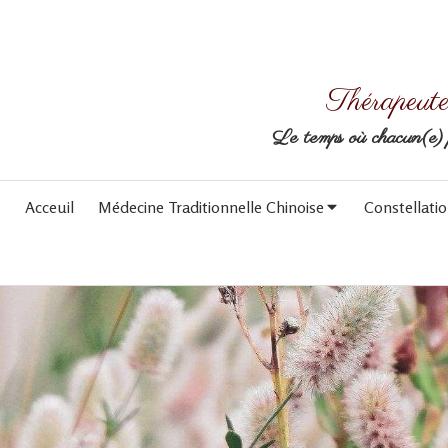
Thérapeute 
Le temps où chacun(e) pe
Acceuil
Médecine Traditionnelle Chinoise
Constellatio