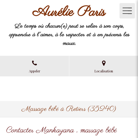
Aurélie Paris
Le temps où chacun(e) peut se relier à son corps,
apprendre à l'aimer, à le respecter et à en prévenir les
maux.
Appeler
Localisation
Massage bébé à Retiers (35240)
Contacter Mankayana , massage bébé