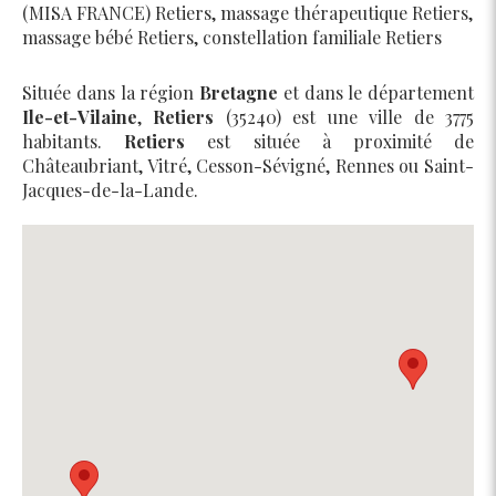
(MISA FRANCE) Retiers
,
massage thérapeutique Retiers
,
massage bébé Retiers
,
constellation familiale Retiers
Située dans la région
Bretagne
et dans le département
Ile-et-Vilaine
,
Retiers
(35240) est une ville de 3775
habitants.
Retiers
est située à proximité de
Châteaubriant, Vitré, Cesson-Sévigné, Rennes ou Saint-
Jacques-de-la-Lande.