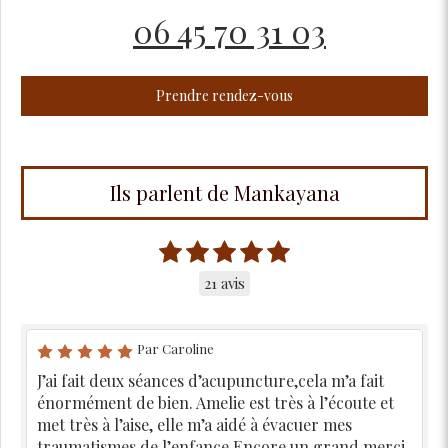
06 45 70 31 03
Prendre rendez-vous
Ils parlent de Mankayana
21 avis
Par Caroline
J’ai fait deux séances d’acupuncture,cela m’a fait
énormément de bien. Amelie est très à l’écoute et
met très à l’aise, elle m’a aidé à évacuer mes
traumatismes de l’enfance Encore un grand merci,