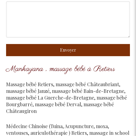
Envoyer
Mankayana , massage bébé à Retiers
Massage bébé Retiers
,
massage bébé Châteaubriant
,
massage bébé Janzé
,
massage bébé Bain-de-Bretagne
,
massage bébé La Guerche-de-Bretagne
,
massage bébé
Bourgbarré
,
massage bébé Derval
,
massage bébé
Châteaugiron
Médecine Chinoise (Tuina, Acupuncture, moxa,
ventouses, auriculothérapie ) Retiers
,
massage in school